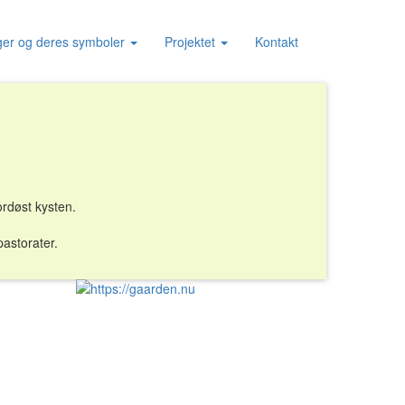
nger og deres symboler
Projektet
Kontakt
rdøst kysten.
astorater.