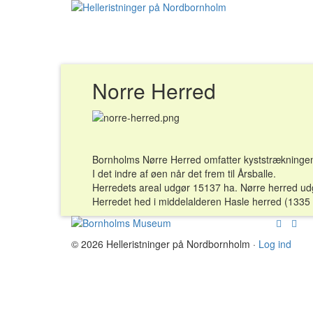
Norre Herred
Bornholms Nørre Herred omfatter kyststrækningen
I det indre af øen når det frem til Årsballe.
Herredets areal udgør 15137 ha. Nørre herred ud
Herredet hed i middelalderen Hasle herred (1335 
© 2026 Helleristninger på Nordbornholm
·
Log ind